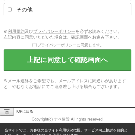
その他
※
利用規約
及び
プライバシーポリシー
を必ずお読みください。
左記内容に同意いただいた場合は、確認画面へお進み下さい。
プライバシーポリシーに同意します。
上記に同意して確認画面へ
※メール連絡をご希望でも、メールアドレスに間違いがあります
と、やむなくお電話にてご連絡差し上げる場合もございます。
TOPに戻る
Copyright(c) ナベ建設 All rights reserved.
当サイトでは、お客様の当サイト利用状況把握、サービス向上検討を目的と