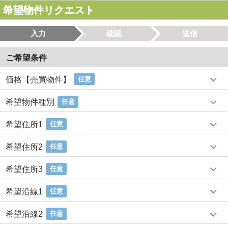
希望物件リクエスト
入力
確認
送信
ご希望条件
価格【売買物件】
任意
希望物件種別
任意
希望住所1
任意
希望住所2
任意
希望住所3
任意
希望沿線1
任意
希望沿線2
任意