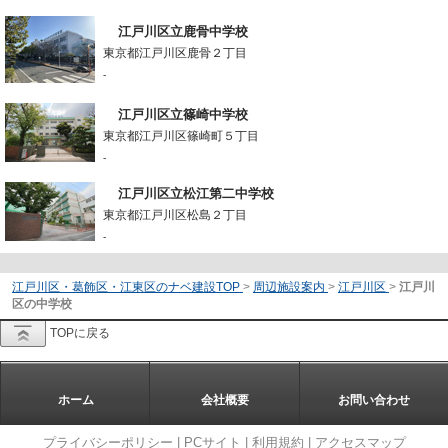
江戸川区立鹿骨中学校
東京都江戸川区鹿骨２丁目
-
江戸川区立篠崎中学校
東京都江戸川区篠崎町５丁目
-
江戸川区立松江第二中学校
東京都江戸川区松島２丁目
-
江戸川区・葛飾区・江東区のナベ建設TOP
>
周辺施設案内
>
江戸川区
>
江戸川
区の中学校
TOPに戻る
ホーム
会社概要
お問い合わせ
プライバシーポリシー
|
PCサイト
|
利用規約
|
アクセスマップ